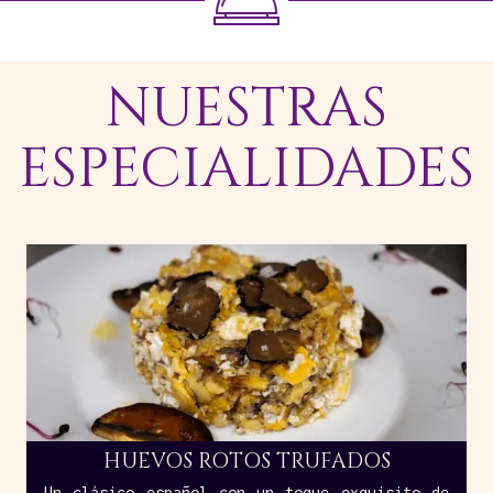
NUESTRAS
ESPECIALIDADES
HUEVOS ROTOS TRUFADOS
Un clásico español con un toque exquisito de