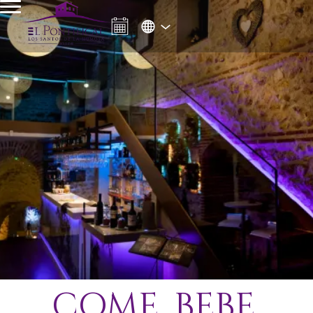
COME. BEBE.