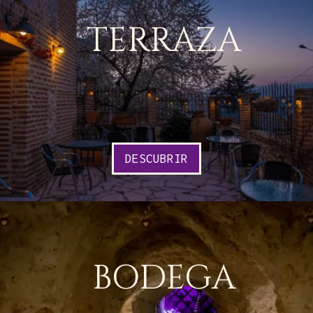
TERRAZA
DESCUBRIR
BODEGA