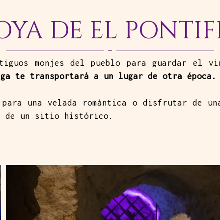
JOYA DE EL PONTIF
tiguos monjes del pueblo para guardar el v
ega te transportará a un lugar de otra época.
 para una velada romántica o disfrutar de u
a de un sitio histórico.