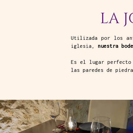
LA 
Utilizada por los an
iglesia,
nuestra bod
Es el lugar perfecto
las paredes de piedr