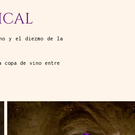
ICAL
ino y el diezmo de la
na copa de vino entre