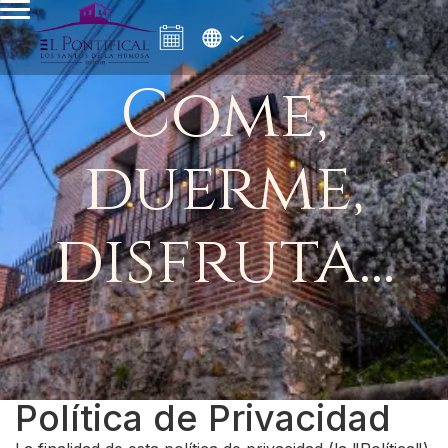
Come,
duerme,
disfruta...
Política de Privacidad