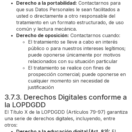
Derecho a la portabilidad:
Contactarnos para
que sus Datos Personales le sean facilitados a
usted o directamente a otro responsable del
tratamiento en un formato estructurado, de uso
común y lectura mecánica.
Derecho de oposición:
Contactarnos cuando:
El tratamiento se lleve a cabo en interés
público o para nuestros intereses legítimos;
puede oponerse únicamente por motivos
relacionados con su situación particular
El tratamiento se realice con fines de
prospección comercial; puede oponerse en
cualquier momento sin necesidad de
justificación
3.7.3. Derechos Digitales conforme a
la LOPDGDD
El Título X de la LOPDGDD (Artículos 79-97) garantiza
una serie de derechos digitales, incluyendo, entre
otros:
Derecho a la educación digital (Art. 83):
El