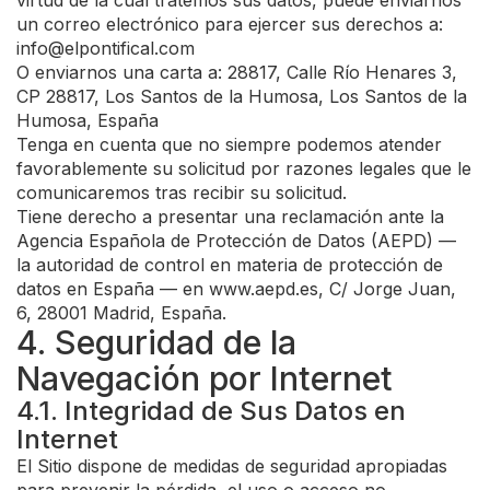
virtud de la cual tratemos sus datos, puede enviarnos
un correo electrónico para ejercer sus derechos a:
info@elpontifical.com
O enviarnos una carta a: 28817, Calle Río Henares 3,
CP 28817, Los Santos de la Humosa, Los Santos de la
Humosa, España
Tenga en cuenta que no siempre podemos atender
favorablemente su solicitud por razones legales que le
comunicaremos tras recibir su solicitud.
Tiene derecho a presentar una reclamación ante la
Agencia Española de Protección de Datos (AEPD) —
la autoridad de control en materia de protección de
datos en España — en www.aepd.es, C/ Jorge Juan,
6, 28001 Madrid, España.
4. Seguridad de la
Navegación por Internet
4.1. Integridad de Sus Datos en
Internet
El Sitio dispone de medidas de seguridad apropiadas