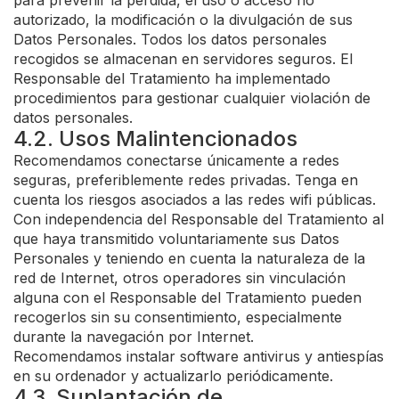
para prevenir la pérdida, el uso o acceso no
autorizado, la modificación o la divulgación de sus
Datos Personales. Todos los datos personales
recogidos se almacenan en servidores seguros. El
Responsable del Tratamiento ha implementado
procedimientos para gestionar cualquier violación de
datos personales.
4.2. Usos Malintencionados
Recomendamos conectarse únicamente a redes
seguras, preferiblemente redes privadas. Tenga en
cuenta los riesgos asociados a las redes wifi públicas.
Con independencia del Responsable del Tratamiento al
que haya transmitido voluntariamente sus Datos
Personales y teniendo en cuenta la naturaleza de la
red de Internet, otros operadores sin vinculación
alguna con el Responsable del Tratamiento pueden
recogerlos sin su consentimiento, especialmente
durante la navegación por Internet.
Recomendamos instalar software antivirus y antiespías
en su ordenador y actualizarlo periódicamente.
4.3. Suplantación de