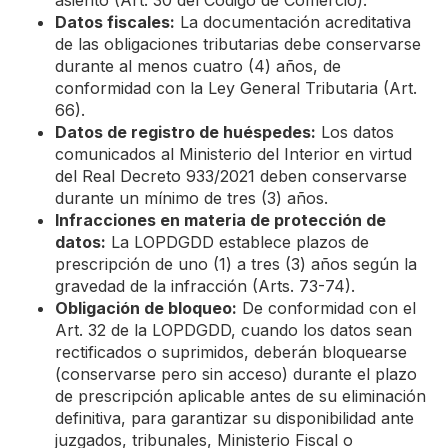
asiento (Art. 30 del Código de Comercio).
Datos fiscales:
La documentación acreditativa
de las obligaciones tributarias debe conservarse
durante al menos cuatro (4) años, de
conformidad con la Ley General Tributaria (Art.
66).
Datos de registro de huéspedes:
Los datos
comunicados al Ministerio del Interior en virtud
del Real Decreto 933/2021 deben conservarse
durante un mínimo de tres (3) años.
Infracciones en materia de protección de
datos:
La LOPDGDD establece plazos de
prescripción de uno (1) a tres (3) años según la
gravedad de la infracción (Arts. 73-74).
Obligación de bloqueo:
De conformidad con el
Art. 32 de la LOPDGDD, cuando los datos sean
rectificados o suprimidos, deberán bloquearse
(conservarse pero sin acceso) durante el plazo
de prescripción aplicable antes de su eliminación
definitiva, para garantizar su disponibilidad ante
juzgados, tribunales, Ministerio Fiscal o