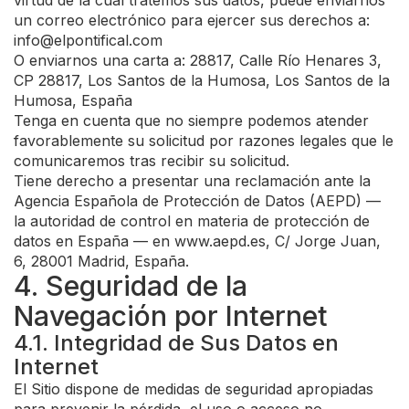
virtud de la cual tratemos sus datos, puede enviarnos
un correo electrónico para ejercer sus derechos a:
info@elpontifical.com
O enviarnos una carta a: 28817, Calle Río Henares 3,
CP 28817, Los Santos de la Humosa, Los Santos de la
Humosa, España
Tenga en cuenta que no siempre podemos atender
favorablemente su solicitud por razones legales que le
comunicaremos tras recibir su solicitud.
Tiene derecho a presentar una reclamación ante la
Agencia Española de Protección de Datos (AEPD) —
la autoridad de control en materia de protección de
datos en España — en www.aepd.es, C/ Jorge Juan,
6, 28001 Madrid, España.
4. Seguridad de la
Navegación por Internet
4.1. Integridad de Sus Datos en
Internet
El Sitio dispone de medidas de seguridad apropiadas