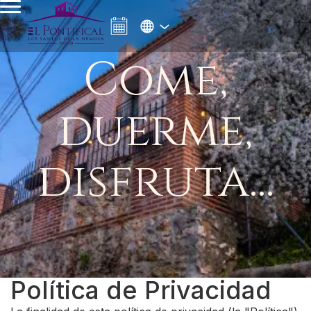
Come,
duerme,
disfruta...
Política de Privacidad