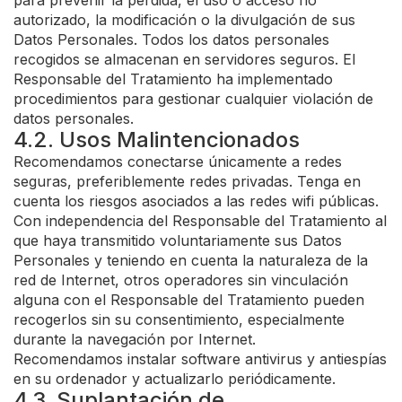
para prevenir la pérdida, el uso o acceso no
autorizado, la modificación o la divulgación de sus
Datos Personales. Todos los datos personales
recogidos se almacenan en servidores seguros. El
Responsable del Tratamiento ha implementado
procedimientos para gestionar cualquier violación de
datos personales.
4.2. Usos Malintencionados
Recomendamos conectarse únicamente a redes
seguras, preferiblemente redes privadas. Tenga en
cuenta los riesgos asociados a las redes wifi públicas.
Con independencia del Responsable del Tratamiento al
que haya transmitido voluntariamente sus Datos
Personales y teniendo en cuenta la naturaleza de la
red de Internet, otros operadores sin vinculación
alguna con el Responsable del Tratamiento pueden
recogerlos sin su consentimiento, especialmente
durante la navegación por Internet.
Recomendamos instalar software antivirus y antiespías
en su ordenador y actualizarlo periódicamente.
4.3. Suplantación de