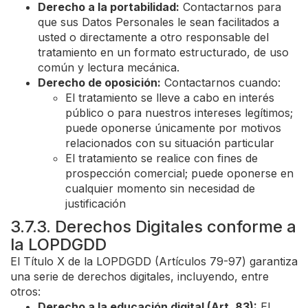
Derecho a la portabilidad:
Contactarnos para
que sus Datos Personales le sean facilitados a
usted o directamente a otro responsable del
tratamiento en un formato estructurado, de uso
común y lectura mecánica.
Derecho de oposición:
Contactarnos cuando:
El tratamiento se lleve a cabo en interés
público o para nuestros intereses legítimos;
puede oponerse únicamente por motivos
relacionados con su situación particular
El tratamiento se realice con fines de
prospección comercial; puede oponerse en
cualquier momento sin necesidad de
justificación
3.7.3. Derechos Digitales conforme a
la LOPDGDD
El Título X de la LOPDGDD (Artículos 79-97) garantiza
una serie de derechos digitales, incluyendo, entre
otros:
Derecho a la educación digital (Art. 83):
El