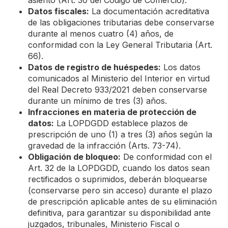
asiento (Art. 30 del Código de Comercio).
Datos fiscales:
La documentación acreditativa
de las obligaciones tributarias debe conservarse
durante al menos cuatro (4) años, de
conformidad con la Ley General Tributaria (Art.
66).
Datos de registro de huéspedes:
Los datos
comunicados al Ministerio del Interior en virtud
del Real Decreto 933/2021 deben conservarse
durante un mínimo de tres (3) años.
Infracciones en materia de protección de
datos:
La LOPDGDD establece plazos de
prescripción de uno (1) a tres (3) años según la
gravedad de la infracción (Arts. 73-74).
Obligación de bloqueo:
De conformidad con el
Art. 32 de la LOPDGDD, cuando los datos sean
rectificados o suprimidos, deberán bloquearse
(conservarse pero sin acceso) durante el plazo
de prescripción aplicable antes de su eliminación
definitiva, para garantizar su disponibilidad ante
juzgados, tribunales, Ministerio Fiscal o