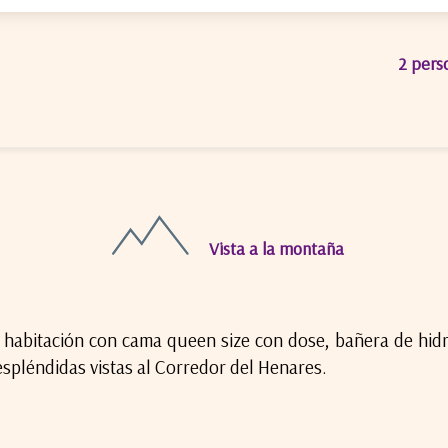
2 pers
ÓN (VALLE)
Vista a la montaña
a habitación con cama queen size con dose, bañera de hid
spléndidas vistas al Corredor del Henares.