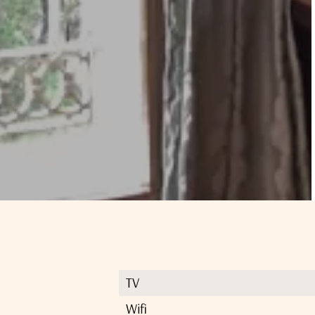
TV
Wifi