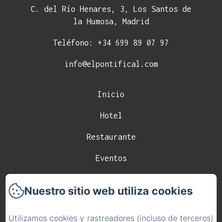
C. del Río Henares, 3, Los Santos de
la Humosa, Madrid
Teléfono: +34 699 89 07 97
info@elpontifical.com
Inicio
Hotel
Restaurante
Eventos
Celebraciones
Nuestro sitio web utiliza cookies
Contacto
Utilizamos cookies y rastreadores (incluso de terceros)